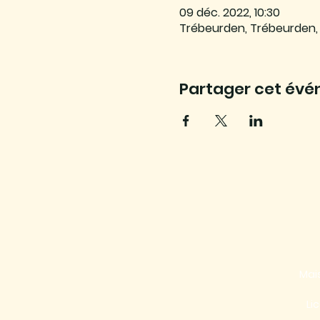
09 déc. 2022, 10:30
Trébeurden, Trébeurden,
Partager cet év
Mais
Li