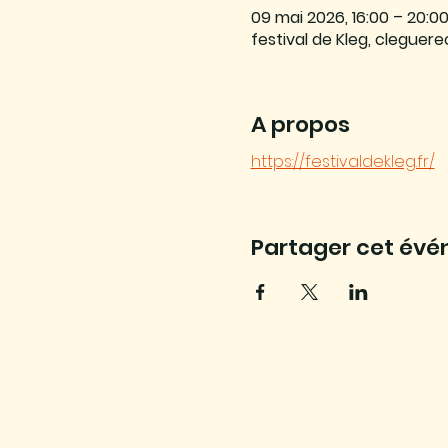
09 mai 2026, 16:00 – 20:0
festival de Kleg, cleguere
A propos
https://festivaldekleg.fr/
Partager cet év