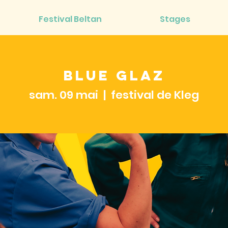
Festival Beltan
Stages
Blue Glaz
sam. 09 mai
  |  
festival de Kleg