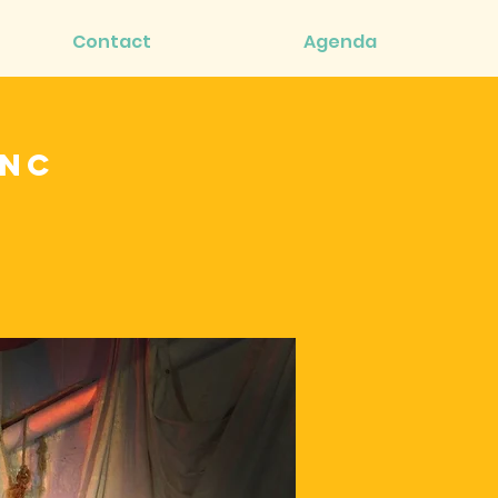
Contact
Agenda
inc