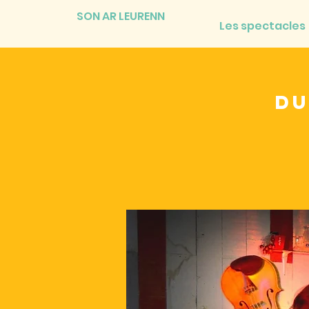
SON AR LEURENN
Les spectacles
Du