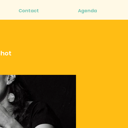
Contact
Agenda
chot