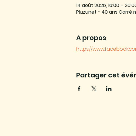
14 août 2026, 16:00 – 20:0
Pluzunet - 40 ans Carré 
A propos
https://www.facebook.com
Partager cet év