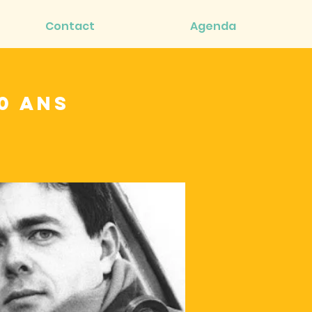
Contact
Agenda
0 ans