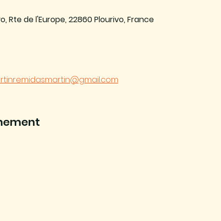
o, Rte de l'Europe, 22860 Plourivo, France
rtinremidasmartin@gmail.com
énement