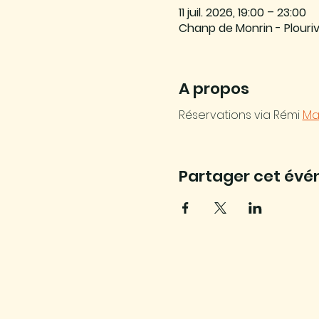
11 juil. 2026, 19:00 – 23:00
Chanp de Monrin - Plouriv
A propos
Réservations via Rémi 
Ma
Partager cet év