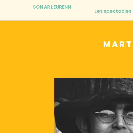
SON AR LEURENN
Les spectacles
Mart