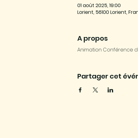
01 août 2025, 19:00
Lorient, 56100 Lorient, Fr
A propos
Animation Conférence d'o
Partager cet év