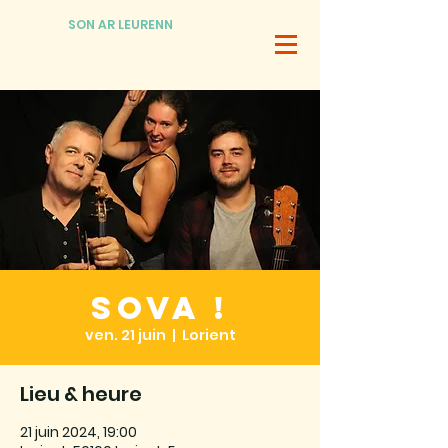
SON AR LEURENN
SOVA !
ven. 21 juin
  |  
Lorient
Lieu & heure
21 juin 2024, 19:00