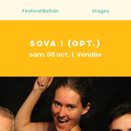
Festival Beltan
Stages
SOVA ! (Opt.)
sam. 05 oct.
  |  
Vendée