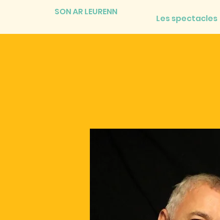
SON AR LEURENN
Les spectacles